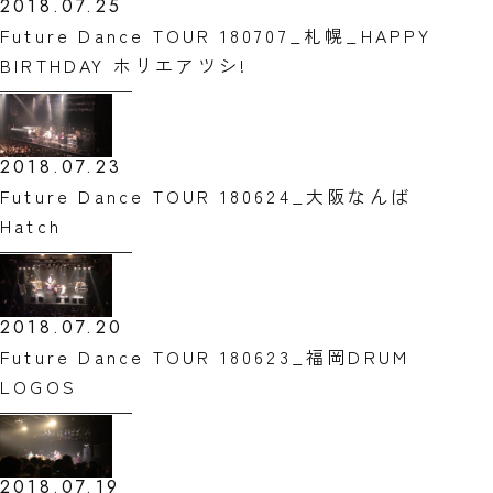
2018.07.25
Future Dance TOUR 180707_札幌_HAPPY
BIRTHDAY ホリエアツシ!
2018.07.23
Future Dance TOUR 180624_大阪なんば
Hatch
2018.07.20
Future Dance TOUR 180623_福岡DRUM
LOGOS
2018.07.19