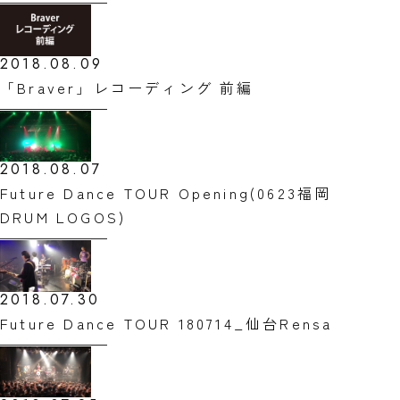
2018.08.09
「Braver」レコーディング 前編
2018.08.07
Future Dance TOUR Opening(0623福岡
DRUM LOGOS)
2018.07.30
Future Dance TOUR 180714_仙台Rensa