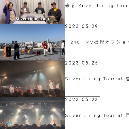
来る Silver Lining 
2023.05.29
「246」MV撮影オフショ
2023.05.25
Silver Lining Tour at
2023.05.23
Silver Lining Tour 