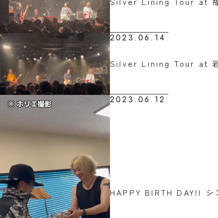
Silver Lining Tour at
2023.06.14
Silver Lining Tour 
2023.06.12
HAPPY BIRTH DAY!!