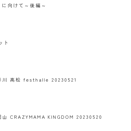
Tour に向けて～後編～
ット
 香川 高松 festhalle 20230521
at 岡山 CRAZYMAMA KINGDOM 20230520