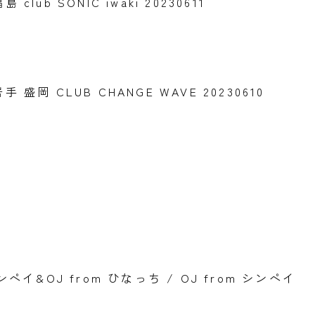
 福島 club SONIC iwaki 20230611
at 岩手 盛岡 CLUB CHANGE WAVE 20230610
 シンペイ&OJ from ひなっち / OJ from シンペイ