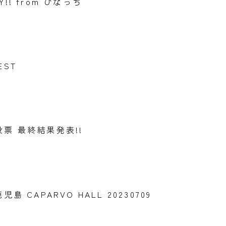
Y!! from ひなっち
GEST
票 最終結果発表!!
at 鹿児島 CAPARVO HALL 20230709