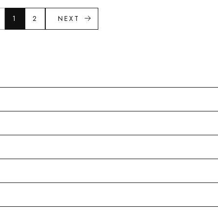
1
2
NEXT