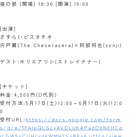
夜の部 [開場] 18:30 [開演] 19:00
[出演]
さすらいピスタチオ
宍戸翼(The Cheserasera)×阿部将也(zonji)
ゲスト:ホリエアツシ(ストレイテナー)
[チケット]
料金:4,500円(D代別)
受付方法:5月17日(土)12:00～6月17日(火)12:0
0
受付URL:
https://docs.google.com/form
s/d/e/1FAIpQLScyAVDLUKAPadD6NKHCq
iLGW5oCUHcvgkWMH7SuBEu6Jjftrg/view