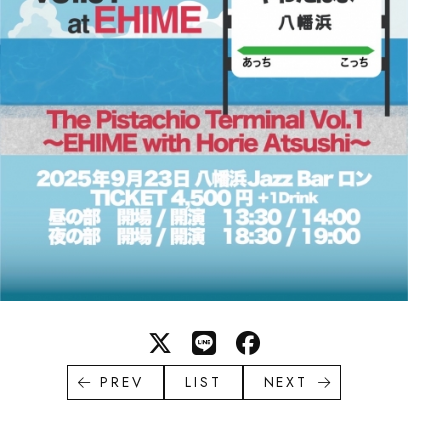
PREV
LIST
NEXT