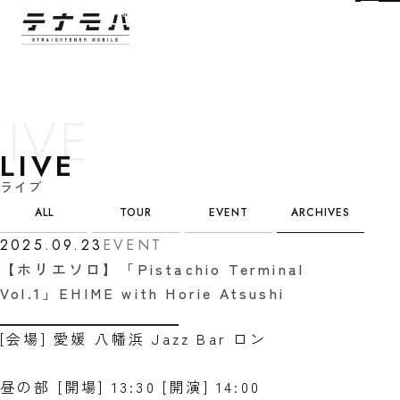
Tog
LIVE
ライブ
カテゴリ選択
ALL
TOUR
EVENT
ARCHIVES
2025.09.23
EVENT
【ホリエソロ】「Pistachio Terminal
Vol.1」EHIME with Horie Atsushi
[会場] 愛媛 八幡浜 Jazz Bar ロン
昼の部 [開場] 13:30 [開演] 14:00