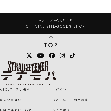
MAIL MAGAZINE
OFFICIAL SITE
GOODS SHOP
TOP
X
YouTube
Facebook
Instagram
TikTok
STRAIGHTENER テナモバのロゴマー
ABOUT "テナモバ"
ログイン
新規会員登録
決済方法／ご利用環境
引継ぎ機能について
退会手続き