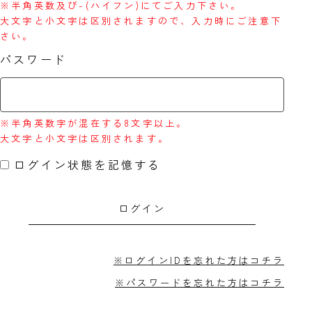
※半角英数及び-(ハイフン)にてご入力下さい。
大文字と小文字は区別されますので、入力時にご注意下
さい。
パスワード
※半角英数字が混在する8文字以上。
大文字と小文字は区別されます。
ログイン状態を記憶する
※ログインIDを忘れた方はコチラ
※パスワードを忘れた方はコチラ