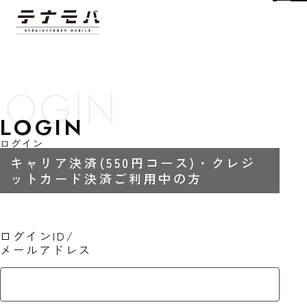
Tog
LOGIN
ログイン
キャリア決済(550円コース)・クレジ
ットカード決済ご利用中の方
ログインID/
メールアドレス