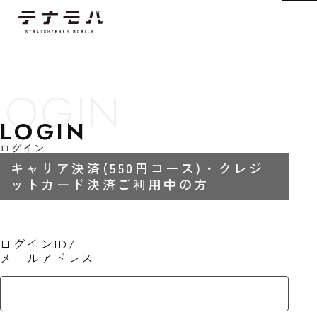
Tog
LOGIN
ログイン
キャリア決済(550円コース)・クレジ
ットカード決済ご利用中の方
ログインID/
メールアドレス