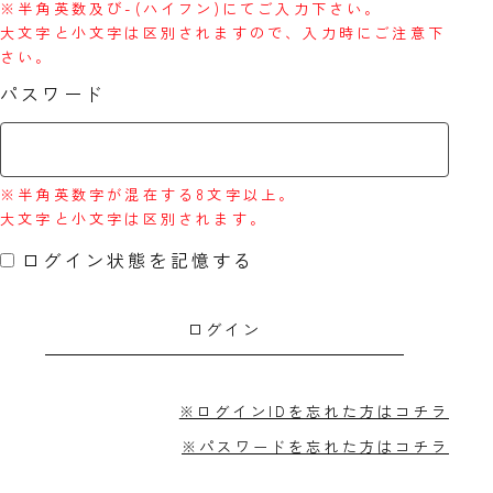
※半角英数及び-(ハイフン)にてご入力下さい。
大文字と小文字は区別されますので、入力時にご注意下
さい。
パスワード
※半角英数字が混在する8文字以上。
大文字と小文字は区別されます。
ログイン状態を記憶する
※ログインIDを忘れた方はコチラ
※パスワードを忘れた方はコチラ