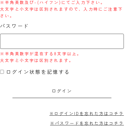
※半角英数及び-(ハイフン)にてご入力下さい。
大文字と小文字は区別されますので、入力時にご注意下
さい。
パスワード
※半角英数字が混在する8文字以上。
大文字と小文字は区別されます。
ログイン状態を記憶する
※ログインIDを忘れた方はコチラ
※パスワードを忘れた方はコチラ