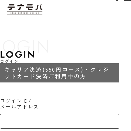
Tog
LOGIN
ログイン
キャリア決済(550円コース)・クレジ
ットカード決済ご利用中の方
ログインID/
メールアドレス