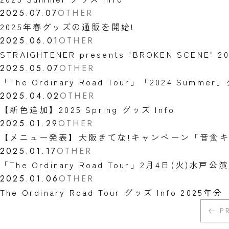
2025.07.07
OTHER
2025年春グッズの通販を開始!
2025.06.01
OTHER
STRAIGHTENER presents "BROKEN SCENE" 2
2025.05.07
OTHER
「The Ordinary Road Tour」「2024 Su
2025.04.02
OTHER
【新色追加】2025 Spring グッズ Info
2025.01.29
OTHER
【メニュー発表】大阪きてな!キャンペーン「音食キ
2025.01.17
OTHER
「The Ordinary Road Tour」2月4日(火)
2025.01.06
OTHER
The Ordinary Road Tour グッズ Info 2025年分
P