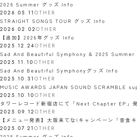
2026 Summer グッズ Info
2026.05.11
OTHER
STRAIGHT SONGS TOUR グッズ Info
2026.02.02
OTHER
【追加】2026年グッズ Info
2025.12.24
OTHER
Sad And Beautiful Symphony & 2025 Su
2025.11.10
OTHER
Sad And Beautiful Symphonyグッズ Info
2025.10.31
OTHER
MUSIC AWARDS JAPAN SOUND SCRAMBLE
2025.10.10
OTHER
タワーレコード新宿店にて「Next Chapter E
2025.09.12
OTHER
【メニュー発表】大阪来てな!キャンペーン「音食キ
2025.07.21
OTHER
2025 Summer グッズ Info