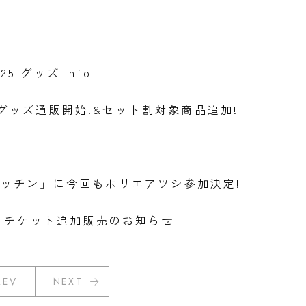
025 グッズ Info
mmer」グッズ通販開始!&セット割対象商品追加!
ッチン」に今回もホリエアツシ参加決定!
水戸公演 チケット追加販売のお知らせ
REV
NEXT