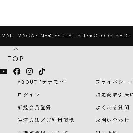
MAIL MAGAZINE
OFFICIAL SITE
GOODS SHOP
TOP
YouTube
Facebook
Instagram
TikTok
ABOUT "テナモバ"
プライバシー
ログイン
特定商取引法
新規会員登録
よくある質問
のロゴマーク
決済方法／ご利用環境
お問い合わせ
引継ぎ機能について
利用規約