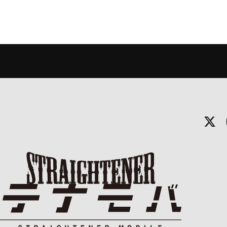
X
STRAIGHTENER テナモバ