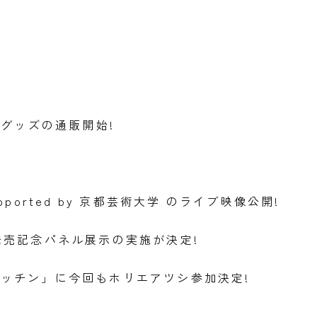
mmer グッズの通販開始!
 supported by 京都芸術大学 のライブ映像公開!
P」発売記念パネル展示の実施が決定!
ッチン」に今回もホリエアツシ参加決定!