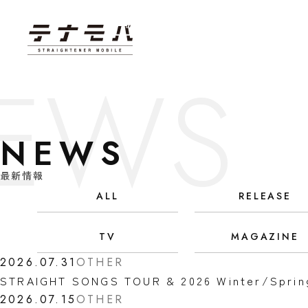
NEWS
最新情報
ALL
RELEASE
TV
MAGAZINE
2026.07.31
OTHER
STRAIGHT SONGS TOUR & 2026 Winter/Sp
2026.07.15
OTHER