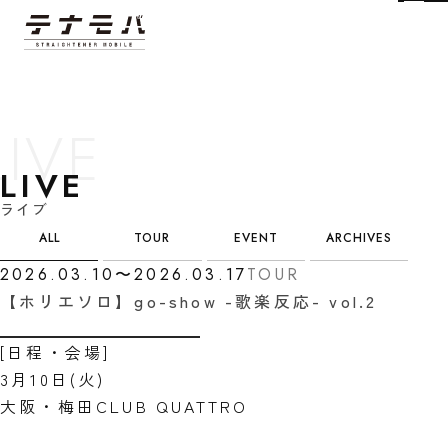
Tog
LIVE
ライブ
カテゴリ選択
ALL
TOUR
EVENT
ARCHIVES
2026.03.10〜2026.03.17
TOUR
【ホリエソロ】go-show -歌楽反応- vol.2
[日程・会場]
3月10日(火)
大阪・梅田CLUB QUATTRO