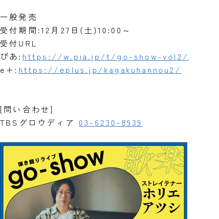
一般発売
受付期間:12月27日(土)10:00～
受付URL
ぴあ:
https://w.pia.jp/t/go-show-vol2/
e+:
https://eplus.jp/kagakuhannou2/
[問い合わせ]
TBSグロウディア
03-6230-8939