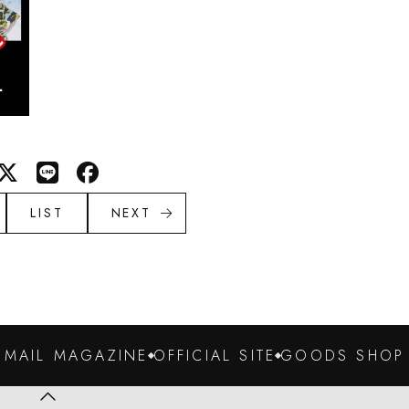
LIST
NEXT
MAIL MAGAZINE
OFFICIAL SITE
GOODS SHOP