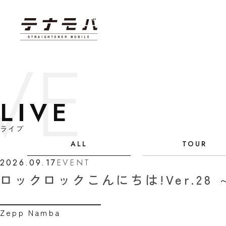
LIVE
ライブ
カテゴリ選択
ALL
TOUR
2026.09.17
EVENT
ロックロックこんにちは!Ver.28
Zepp Namba