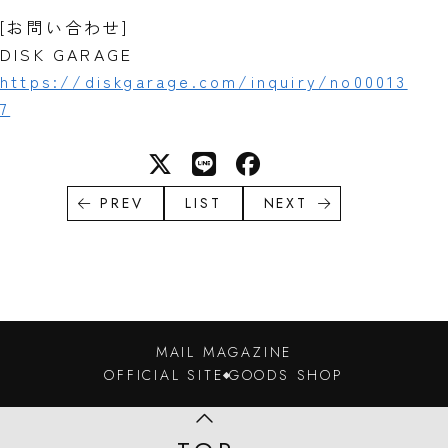
[お問い合わせ]
DISK GARAGE
https://diskgarage.com/inquiry/no00013
7
PREV
LIST
NEXT
MAIL MAGAZINE
OFFICIAL SITE
GOODS SHOP