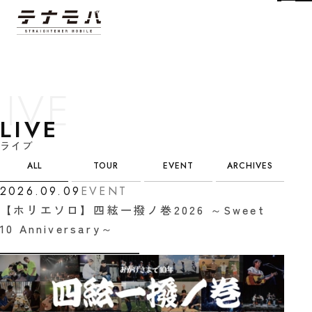
Tog
LIVE
ライブ
カテゴリ選択
ALL
TOUR
EVENT
ARCHIVES
2026.09.09
EVENT
【ホリエソロ】四絃一撥ノ巻2026 ～Sweet
10 Anniversary～