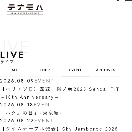
Tog
LIVE
ライブ
カテゴリ選択
ALL
TOUR
EVENT
ARCHIVES
2026.08.09
EVENT
【ホリエソロ】四絃一撥ノ巻2026 Sendai PIT
～10th Anniversary～
2026.08.18
EVENT
「ハク。の日」-東京編-
2026.08.22
EVENT
【タイムテーブル発表】Sky Jamboree 2026