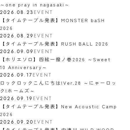
～one pray in nagasaki～
2026.08.23
EVENT
【タイムテーブル発表】MONSTER baSH
2026
2026.08.29
EVENT
【タイムテーブル発表】RUSH BALL 2026
2026.09.09
EVENT
【ホリエソロ】四絃一撥ノ巻2026 ～Sweet
10 Anniversary～
2026.09.17
EVENT
ロックロックこんにちは!Ver.28 ～にゃーロッ
ク!ホームズ～
2026.09.19
EVENT
【タイムテーブル発表】New Acoustic Camp
2026
2026.09.20
EVENT
【タイムテーブル発表】中津川 WILD WOOD