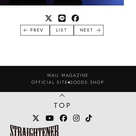
PREV
LIST
NEXT
MAIL MAGAZINE
OFFICIAL SITE
GOODS SHOP
TOP
X
YouTube
Facebook
Instagram
TikTok