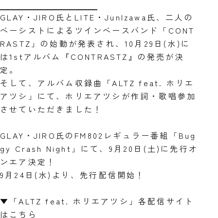
GLAY・JIRO氏とLITE・JunIzawa氏、二人の
ベーシストによるツインベースバンド「CONT
RASTZ」の始動が発表され、10月29日(水)に
は1stアルバム『CONTRASTZ』の発売が決
定。
そして、アルバム収録曲「ALTZ feat. ホリエ
アツシ」にて、ホリエアツシが作詞・歌唱参加
させていただきました！
GLAY・JIRO氏のFM802レギュラー番組「Bug
gy Crash Night」にて、9月20日(土)に先行オ
ンエア決定！
9月24日(水)より、先行配信開始！
▼「ALTZ feat. ホリエアツシ」各配信サイト
はこちら