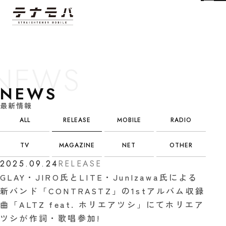
Tog
NEWS
最新情報
ALL
RELEASE
MOBILE
RADIO
TV
MAGAZINE
NET
OTHER
2025.09.24
RELEASE
GLAY・JIRO氏とLITE・JunIzawa氏による
新バンド「CONTRASTZ」の1stアルバム収録
曲「ALTZ feat. ホリエアツシ」にてホリエア
ツシが作詞・歌唱参加!