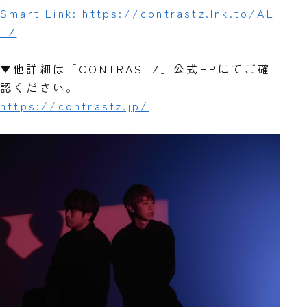
Smart Link: https://contrastz.lnk.to/AL
TZ
▼他詳細は「CONTRASTZ」公式HPにてご確
認ください。
https://contrastz.jp/