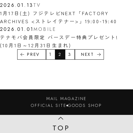
2026.01.13
TV
1月17日(土) フジテレビNEXT「FACTORY
ARCHIVES <ストレイテナー>」19:00-19:40
2026.01.01
MOBILE
テナモバ会員限定 バースデー特典プレゼント!
(10月1日～12月31日生まれ)
PREV
1
2
3
NEXT
MAIL MAGAZINE
OFFICIAL SITE
GOODS SHOP
TOP