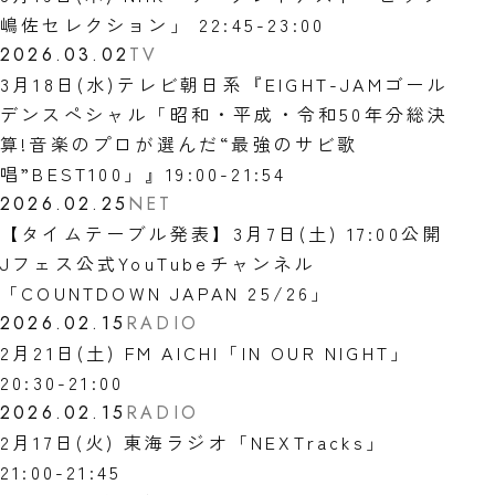
嶋佐セレクション」 22:45-23:00
2026.03.02
TV
3月18日(水)テレビ朝日系『EIGHT-JAMゴール
デンスペシャル「昭和・平成・令和50年分総決
算!音楽のプロが選んだ“最強のサビ歌
唱”BEST100」』19:00-21:54
2026.02.25
NET
【タイムテーブル発表】3月7日(土) 17:00公開
Jフェス公式YouTubeチャンネル
「COUNTDOWN JAPAN 25/26」
2026.02.15
RADIO
2月21日(土) FM AICHI「IN OUR NIGHT」
20:30-21:00
2026.02.15
RADIO
2月17日(火) 東海ラジオ「NEXTracks」
21:00-21:45