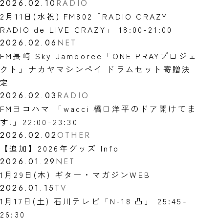
2026.02.10
RADIO
2月11日(水祝) FM802「RADIO CRAZY
RADIO de LIVE CRAZY」 18:00-21:00
2026.02.06
NET
FM長崎 Sky Jamboree「ONE PRAYプロジェ
クト」ナカヤマシンペイ ドラムセット寄贈決
定
2026.02.03
RADIO
FMヨコハマ 「wacci 橋口洋平のドア開けてま
す!」22:00-23:30
2026.02.02
OTHER
【追加】2026年グッズ Info
2026.01.29
NET
1月29日(木) ギター・マガジンWEB
2026.01.15
TV
1月17日(土) 石川テレビ「N-18 凸」 25:45-
26:30