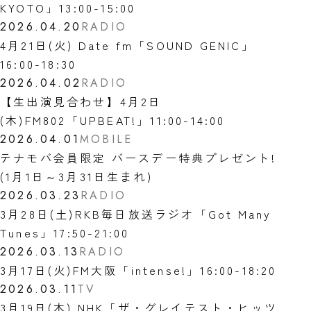
KYOTO」13:00-15:00
2026.04.20
RADIO
4月21日(火) Date fm「SOUND GENIC」
16:00-18:30
2026.04.02
RADIO
【生出演見合わせ】4月2日
(木)FM802「UPBEAT!」11:00-14:00
2026.04.01
MOBILE
テナモバ会員限定 バースデー特典プレゼント!
(1月1日～3月31日生まれ)
2026.03.23
RADIO
3月28日(土)RKB毎日放送ラジオ「Got Many
Tunes」17:50-21:00
2026.03.13
RADIO
3月17日(火)FM大阪「intense!」16:00-18:20
2026.03.11
TV
3月19日(木) NHK「ザ・グレイテスト・ヒッツ