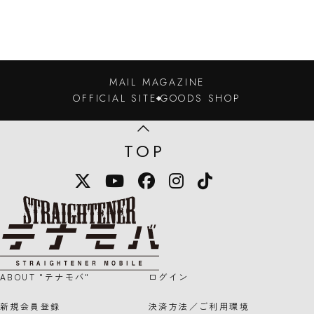
MAIL MAGAZINE
OFFICIAL SITE
GOODS SHOP
TOP
X
YouTube
Facebook
Instagram
TikTok
STRAIGHTENER テナモバのロゴマー
ABOUT "テナモバ"
ログイン
新規会員登録
決済方法／ご利用環境