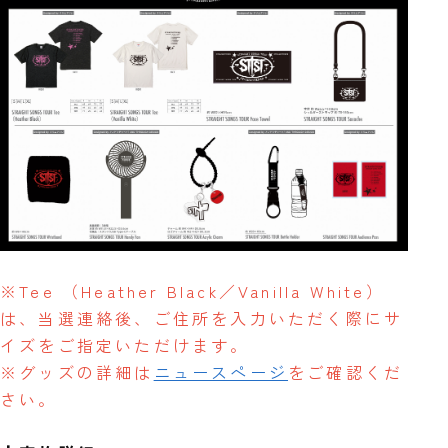
※Tee （Heather Black／Vanilla White）
は、当選連絡後、ご住所を入力いただく際にサ
イズをご指定いただけます。
※グッズの詳細は
ニュースページ
をご確認くだ
さい。