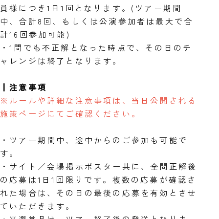
員様につき1日1回となります。(ツアー期間
中、合計8回、もしくは公演参加者は最大で合
計16回参加可能)
・1問でも不正解となった時点で、その日のチ
ャレンジは終了となります。
┃注意事項
※ルールや詳細な注意事項は、当日公開される
施策ページにてご確認ください。
・ツアー期間中、途中からのご参加も可能で
す。
・サイト／会場掲示ポスター共に、全問正解後
の応募は1日1回限りです。複数の応募が確認さ
れた場合は、その日の最後の応募を有効とさせ
ていただきます。