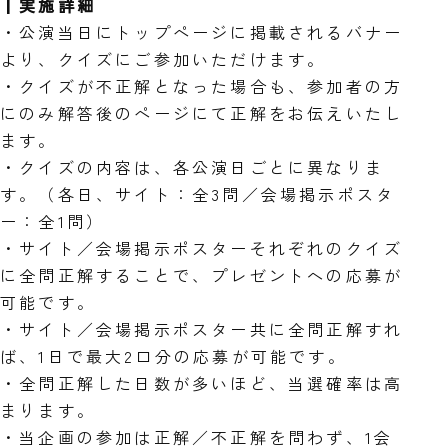
┃実施詳細
・公演当日にトップページに掲載されるバナー
より、クイズにご参加いただけます。
・クイズが不正解となった場合も、参加者の方
にのみ解答後のページにて正解をお伝えいたし
ます。
・クイズの内容は、各公演日ごとに異なりま
す。（各日、サイト：全3問／会場掲示ポスタ
ー：全1問）
・サイト／会場掲示ポスターそれぞれのクイズ
に全問正解することで、プレゼントへの応募が
可能です。
・サイト／会場掲示ポスター共に全問正解すれ
ば、1日で最大2口分の応募が可能です。
・全問正解した日数が多いほど、当選確率は高
まります。
・当企画の参加は正解／不正解を問わず、1会